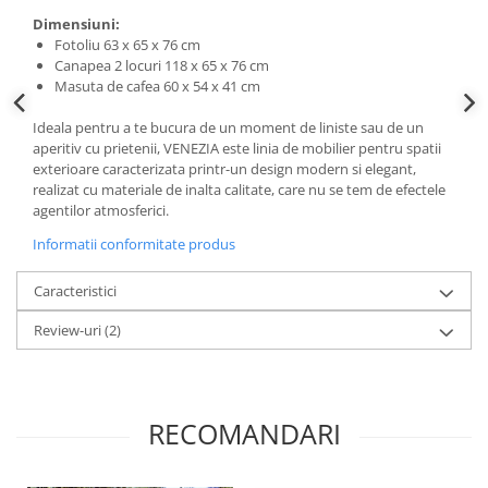
Dimensiuni:
Fotoliu 63 x 65 x 76 cm
Canapea 2 locuri 118 x 65 x 76 cm
Masuta de cafea 60 x 54 x 41 cm
Ideala pentru a te bucura de un moment de liniste sau de un
aperitiv cu prietenii, VENEZIA este linia de mobilier pentru spatii
exterioare caracterizata printr-un design modern si elegant,
realizat cu materiale de inalta calitate, care nu se tem de efectele
agentilor atmosferici.
Informatii conformitate produs
Caracteristici
Review-uri
(2)
RECOMANDARI