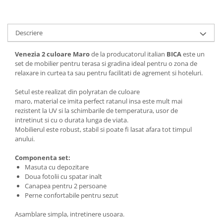
Descriere
Venezia 2 culoare Maro
de la producatorul italian
BICA
este un
set de mobilier pentru terasa si gradina ideal pentru o zona de
relaxare in curtea ta sau pentru facilitati de agrement si hoteluri.
Setul este realizat din polyratan de culoare
maro, material ce imita perfect ratanul insa este mult mai
rezistent la UV si la schimbarile de temperatura, usor de
intretinut si cu o durata lunga de viata.
Mobilierul este robust, stabil si poate fi lasat afara tot timpul
anului.
Componenta set:
Masuta cu depozitare
Doua fotolii cu spatar inalt
Canapea pentru 2 persoane
Perne confortabile pentru sezut
Asamblare simpla, intretinere usoara.