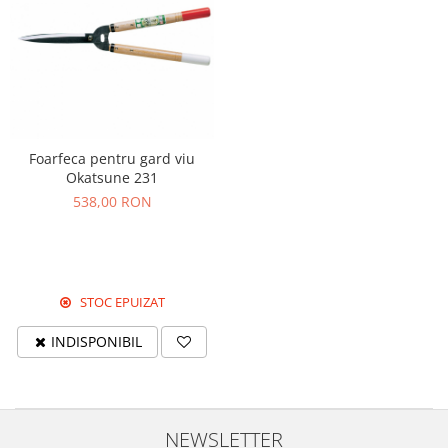
Foarfeca pentru gard viu
Okatsune 231
538,00 RON
STOC EPUIZAT
INDISPONIBIL
NEWSLETTER