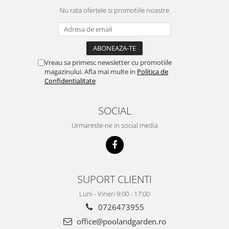
Nu rata ofertele si promotiile noastre
Vreau sa primesc newsletter cu promotiile
magazinului. Afla mai multe in
Politica de
Confidentialitate
SOCIAL
Urmareste-ne in social media
SUPORT CLIENTI
Luni - Vineri 9:00 - 17:00
0726473955
office@poolandgarden.ro