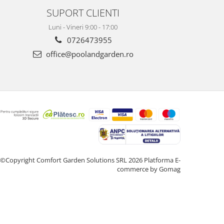
SUPORT CLIENTI
Luni - Vineri 9:00 - 17:00
0726473955
office@poolandgarden.ro
©Copyright Comfort Garden Solutions SRL 2026
Platforma E-
commerce by Gomag