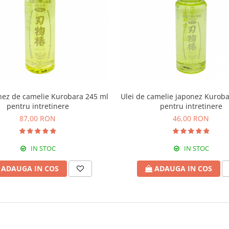
nez de camelie Kurobara 245 ml
Ulei de camelie japonez Kurob
pentru intretinere
pentru intretinere
87,00 RON
46,00 RON
IN STOC
IN STOC
ADAUGA IN COS
ADAUGA IN COS