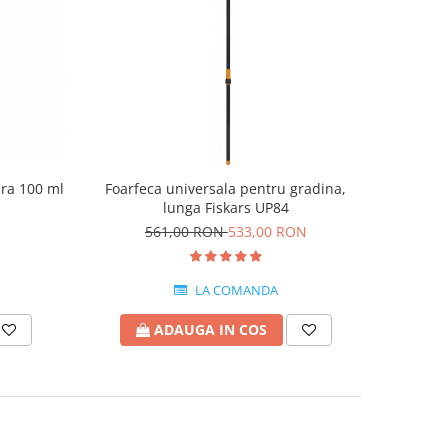
ara 100 ml
Foarfeca universala pentru gradina,
lunga Fiskars UP84
561,00 RON
533,00 RON
LA COMANDA
ADAUGA IN COS