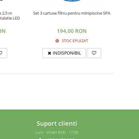
e 2,5 m
Set 3 cartuse filtru pentru minipiscine SPA
stalatie LED
ON
194,00 RON
STOC EPUIZAT
INDISPONIBIL
Suport clienti
Luni - Vineri 9:00 - 17:00