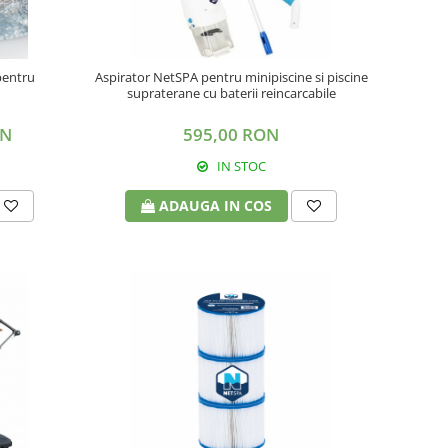
 pentru
Aspirator NetSPA pentru minipiscine si piscine
supraterane cu baterii reincarcabile
ON
595,00 RON
IN STOC
ADAUGA IN COS