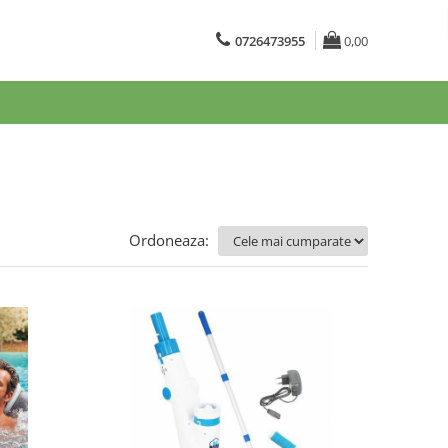
0726473955
0,00
Ordoneaza: