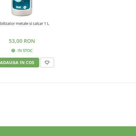
bilizator metale si calcar 1 L
53,00 RON
IN STOC
ADAUGA IN COS