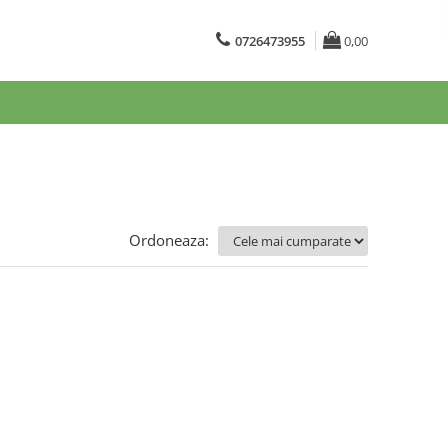
0726473955
0,00
Ordoneaza: