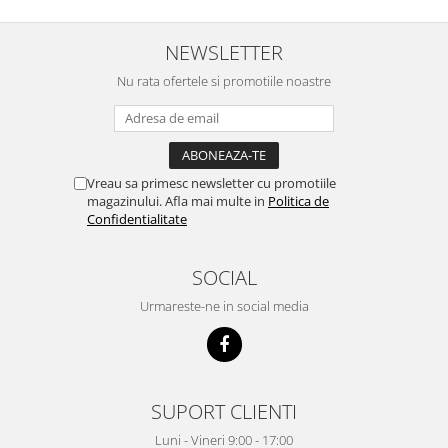
NEWSLETTER
Nu rata ofertele si promotiile noastre
Vreau sa primesc newsletter cu promotiile
magazinului. Afla mai multe in
Politica de
Confidentialitate
SOCIAL
Urmareste-ne in social media
SUPORT CLIENTI
Luni - Vineri 9:00 - 17:00