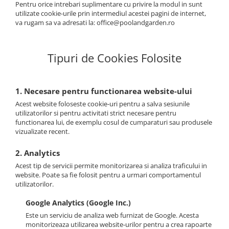
Pentru orice intrebari suplimentare cu privire la modul in sunt
utilizate cookie-urile prin intermediul acestei pagini de internet,
va rugam sa va adresati la: office@poolandgarden.ro
Tipuri de Cookies Folosite
1. Necesare pentru functionarea website-ului
Acest website foloseste cookie-uri pentru a salva sesiunile
utilizatorilor si pentru activitati strict necesare pentru
functionarea lui, de exemplu cosul de cumparaturi sau produsele
vizualizate recent.
2. Analytics
Acest tip de servicii permite monitorizarea si analiza traficului in
website. Poate sa fie folosit pentru a urmari comportamentul
utilizatorilor.
Google Analytics (Google Inc.)
Este un serviciu de analiza web furnizat de Google. Acesta
monitorizeaza utilizarea website-urilor pentru a crea rapoarte