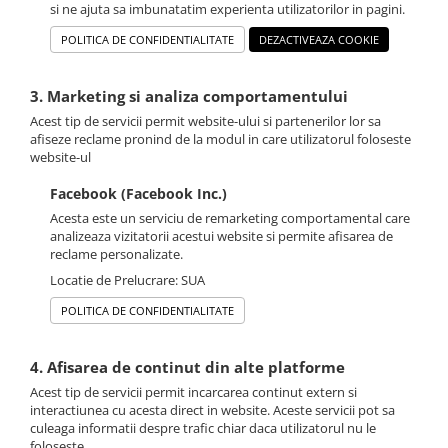
si ne ajuta sa imbunatatim experienta utilizatorilor in pagini.
POLITICA DE CONFIDENTIALITATE
DEZACTIVEAZA COOKIE
3. Marketing si analiza comportamentului
Acest tip de servicii permit website-ului si partenerilor lor sa
afiseze reclame pronind de la modul in care utilizatorul foloseste
website-ul
Facebook (Facebook Inc.)
Acesta este un serviciu de remarketing comportamental care
analizeaza vizitatorii acestui website si permite afisarea de
reclame personalizate.
Locatie de Prelucrare: SUA
POLITICA DE CONFIDENTIALITATE
4. Afisarea de continut din alte platforme
Acest tip de servicii permit incarcarea continut extern si
interactiunea cu acesta direct in website. Aceste servicii pot sa
culeaga informatii despre trafic chiar daca utilizatorul nu le
foloseste.