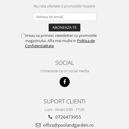
Nu rata ofertele si promotiile noastre
Vreau sa primesc newsletter cu promotiile
magazinului. Afla mai multe in
Politica de
Confidentialitate
SOCIAL
Urmareste-ne in social media
SUPORT CLIENTI
Luni - Vineri 9:00 - 17:00
0726473955
office@poolandgarden.ro