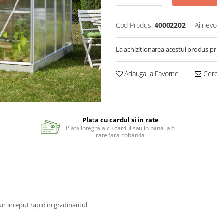
Cod Produs:
40002202
Ai nevo
La achizitionarea acestui produs pr
Adauga la Favorite
Cere 
Plata cu cardul si in rate
Plata integrala cu cardul sau in pana la 6
rate fara dobanda
n inceput rapid in gradinaritul