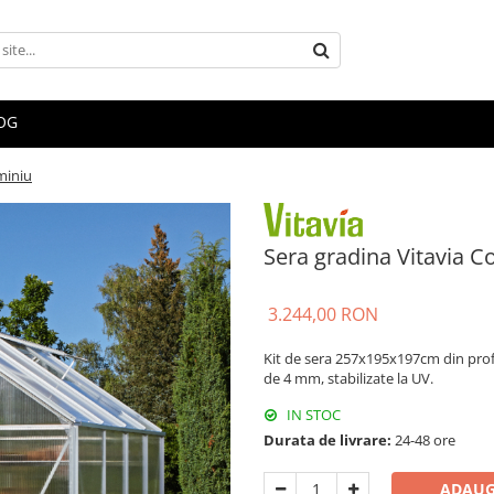
OG
miniu
Sera gradina Vitavia 
3.244,00 RON
Kit de sera 257x195x197cm din profi
de 4 mm, stabilizate la UV.
IN STOC
Durata de livrare:
24-48 ore
ADAUG