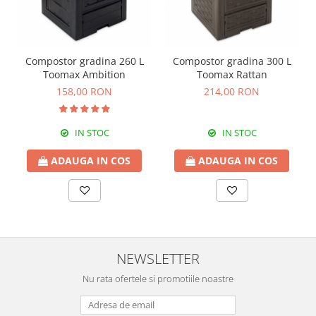
Compostor gradina 260 L
Compostor gradina 300 L
Toomax Ambition
Toomax Rattan
158,00 RON
214,00 RON
IN STOC
IN STOC
ADAUGA IN COS
ADAUGA IN COS
NEWSLETTER
Nu rata ofertele si promotiile noastre