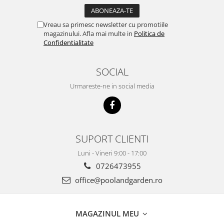
Vreau sa primesc newsletter cu promotiile
magazinului. Afla mai multe in
Politica de
Confidentialitate
SOCIAL
Urmareste-ne in social media
SUPORT CLIENTI
Luni - Vineri 9:00 - 17:00
0726473955
office@poolandgarden.ro
MAGAZINUL MEU