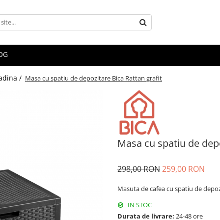
OG
adina /
Masa cu spatiu de depozitare Bica Rattan grafit
Masa cu spatiu de depo
298,00 RON
259,00 RON
Masuta de cafea cu spatiu de depozi
IN STOC
Durata de livrare:
24-48 ore