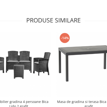
PRODUSE SIMILARE
-14%
bilier gradina 4 persoane Bica
Masa de gradina si terasa Bic
Lido 2 grafit
grafit