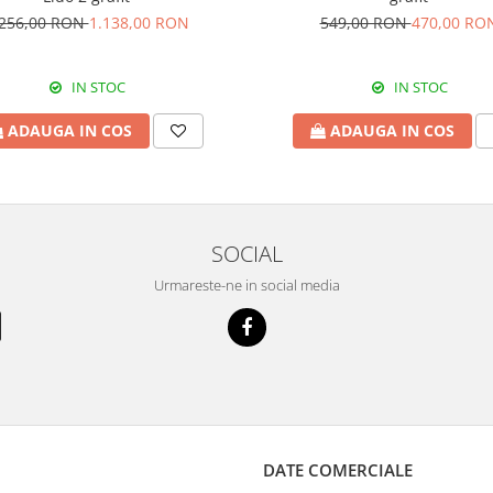
.256,00 RON
1.138,00 RON
549,00 RON
470,00 RO
IN STOC
IN STOC
ADAUGA IN COS
ADAUGA IN COS
SOCIAL
Urmareste-ne in social media
DATE COMERCIALE