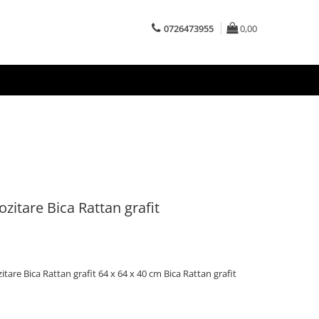
0726473955
0,00
zitare Bica Rattan grafit
tare Bica Rattan grafit 64 x 64 x 40 cm Bica Rattan grafit