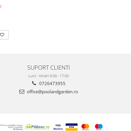
N
SUPORT CLIENTI
Luni - Vineri 9:00 - 17:00
0726473955
office@poolandgarden.ro