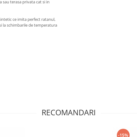
a sau terasa privata cat si in
intetic ce imita perfect ratanul,
 si la schimbarile de temperatura
RECOMANDARI
-15%