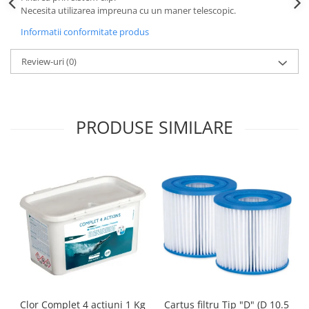
Necesita utilizarea impreuna cu un maner telescopic.
Informatii conformitate produs
Review-uri
(0)
PRODUSE SIMILARE
Clor Complet 4 actiuni 1 Kg
Cartus filtru Tip "D" (D 10.5