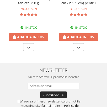
tablete 250 g
cm / h 9.5 cm) pentru
piscine - Set cu 2 buc
78,00 RON
31,00 RON
IN STOC
IN STOC
ADAUGA IN COS
ADAUGA IN COS
NEWSLETTER
Nu rata ofertele si promotiile noastre
Vreau sa primesc newsletter cu promotiile
magazinului. Afla mai multe in
Politica de