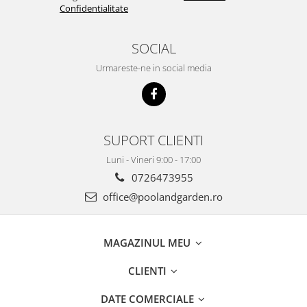
Confidentialitate
SOCIAL
Urmareste-ne in social media
SUPORT CLIENTI
Luni - Vineri 9:00 - 17:00
0726473955
office@poolandgarden.ro
MAGAZINUL MEU
CLIENTI
DATE COMERCIALE