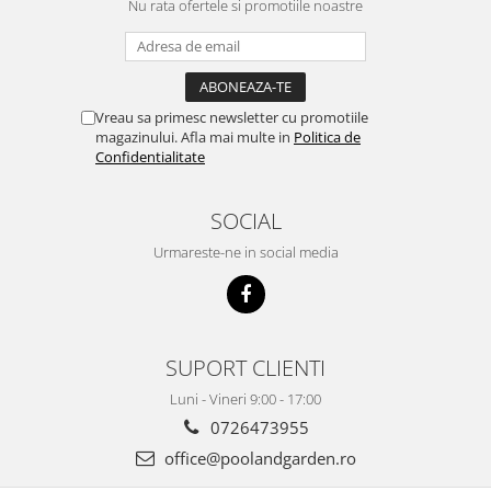
Nu rata ofertele si promotiile noastre
Vreau sa primesc newsletter cu promotiile
magazinului. Afla mai multe in
Politica de
Confidentialitate
SOCIAL
Urmareste-ne in social media
SUPORT CLIENTI
Luni - Vineri 9:00 - 17:00
0726473955
office@poolandgarden.ro