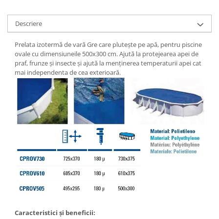
Descriere
Prelata izotermă de vară Gre care plutește pe apă, pentru piscine
ovale cu dimensiuneile 500x300 cm. Ajută la protejearea apei de
praf, frunze și insecte și ajută la menținerea temperaturii apei cat
mai independenta de cea exterioară.
Caracteristici și beneficii: