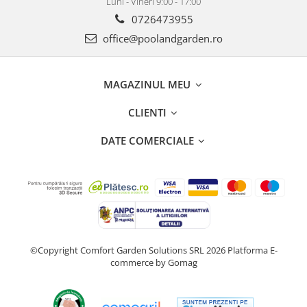
Luni - Vineri 9:00 - 17:00
0726473955
office@poolandgarden.ro
MAGAZINUL MEU
CLIENTI
DATE COMERCIALE
©Copyright Comfort Garden Solutions SRL 2026
Platforma E-
commerce by Gomag