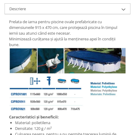
Descriere
Prelata de iarna pentru piscine ovale prefabricate cu
dimensiuneile 915 x 470 cm, care protejează piscina în timpul
iernii sau atunci când este necesar.
Minimizează curățarea și ajută la menținerea apei în condiții
bune.
Caracteristici și beneficii:
Material: polietilena
Densitate: 120 g / m²
Culoarea neagra, pentru a nu permite trecerea luminii de