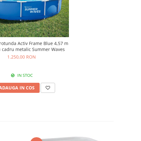
 rotunda Activ Frame Blue 4,57 m
u cadru metalic Summer Waves
1.250,00 RON
IN STOC
ADAUGA IN COS