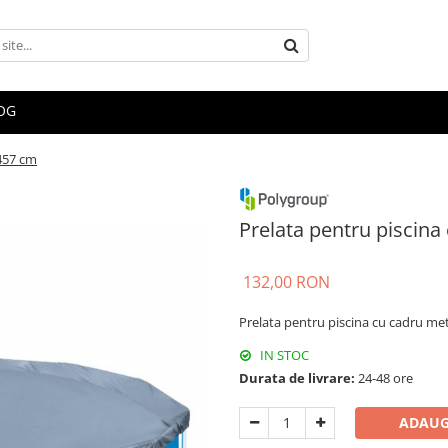
OG
 457 cm
Prelata pentru piscina
132,00 RON
Prelata pentru piscina cu cadru me
IN STOC
Durata de livrare:
24-48 ore
ADAUG