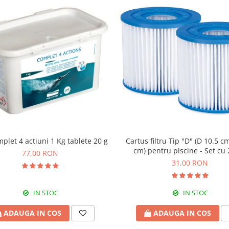
plet 4 actiuni 1 Kg tablete 20 g
Cartus filtru Tip "D" (D 10.5 cm
cm) pentru piscine - Set cu
77,00 RON
31,00 RON
IN STOC
IN STOC
ADAUGA IN COS
ADAUGA IN COS