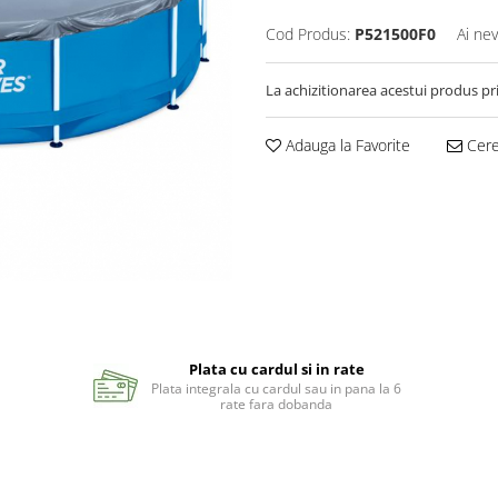
Cod Produs:
P521500F0
Ai nev
La achizitionarea acestui produs pr
Adauga la Favorite
Cere 
Plata cu cardul si in rate
Plata integrala cu cardul sau in pana la 6
rate fara dobanda