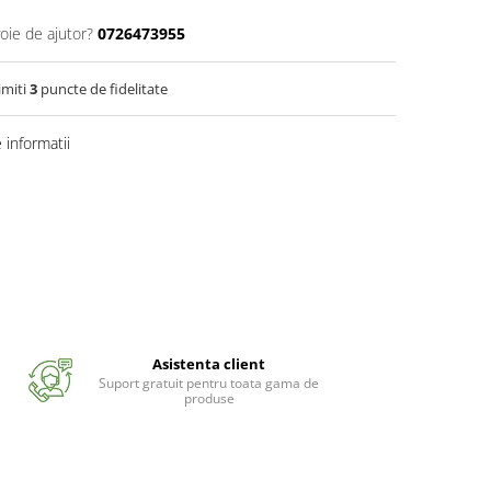
oie de ajutor?
0726473955
imiti
3
puncte de fidelitate
informatii
Asistenta client
Suport gratuit pentru toata gama de
produse