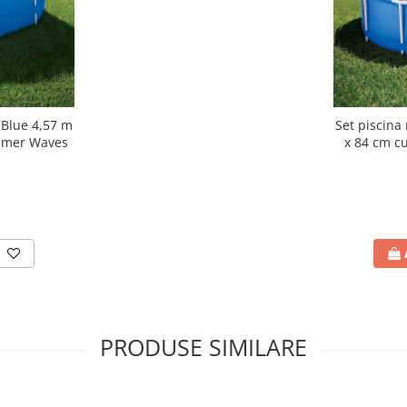
 Blue 4,57 m
Set piscina
ummer Waves
x 84 cm c
PRODUSE SIMILARE