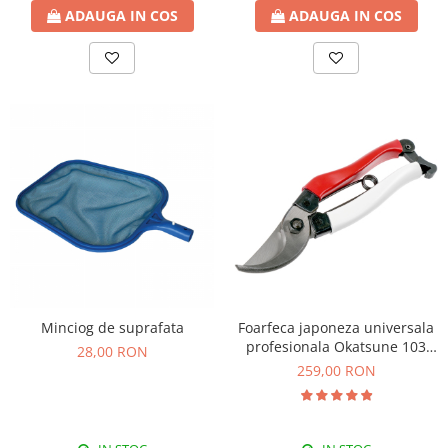
ADAUGA IN COS
ADAUGA IN COS
Minciog de suprafata
Foarfeca japoneza universala
profesionala Okatsune 103
28,00 RON
(M)
259,00 RON