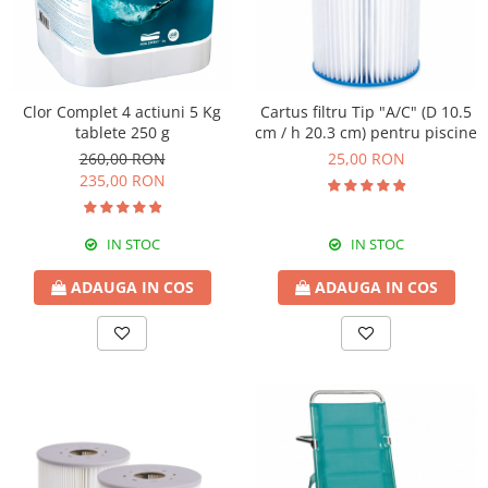
Clor Complet 4 actiuni 5 Kg
Cartus filtru Tip "A/C" (D 10.5
tablete 250 g
cm / h 20.3 cm) pentru piscine
260,00 RON
25,00 RON
235,00 RON
IN STOC
IN STOC
ADAUGA IN COS
ADAUGA IN COS