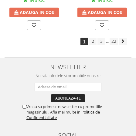
IN STOC
IN STOC
ADAUGA IN COS
ADAUGA IN COS
1
2
3
22
...
NEWSLETTER
Nu rata ofertele si promotiile noastre
Vreau sa primesc newsletter cu promotiile
magazinului. Afla mai multe in
Politica de
Confidentialitate
SOCIAL