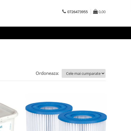
0726473955
0,00
Ordoneaza: