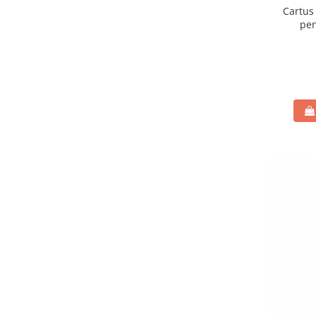
Cartus 
pen