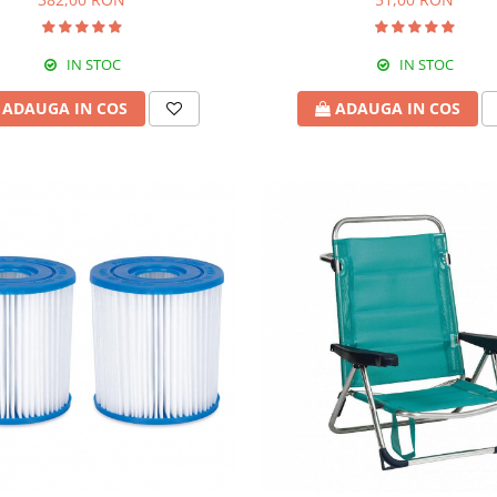
IN STOC
IN STOC
ADAUGA IN COS
ADAUGA IN COS