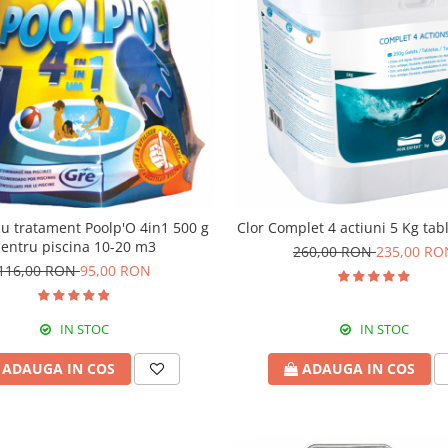
cu tratament Poolp'O 4in1 500 g
Clor Complet 4 actiuni 5 Kg tab
entru piscina 10-20 m3
260,00 RON
235,00 RO
116,00 RON
95,00 RON
IN STOC
IN STOC
ADAUGA IN COS
ADAUGA IN COS