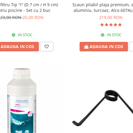
filtru Tip "I" (D 7 cm / H 9 cm)
Scaun pliabil plaja premium, 
tru piscine - Set cu 2 buc
aluminiu, turcoaz, Alco 607A
23,00 RON
20,00 RON
219,00 RON
IN STOC
IN STOC
ADAUGA IN COS
ADAUGA IN COS