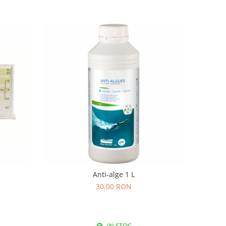
Anti-alge 1 L
30,00 RON
IN STOC