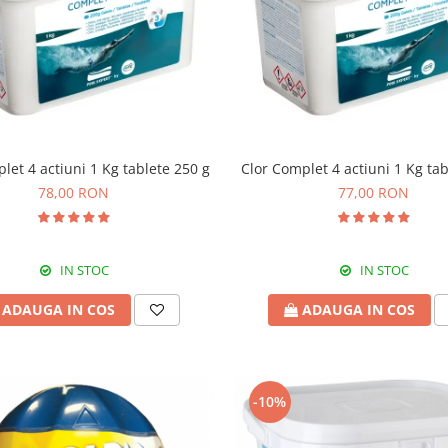
let 4 actiuni 1 Kg tablete 250 g
Clor Complet 4 actiuni 1 Kg tab
78,00 RON
77,00 RON
IN STOC
IN STOC
ADAUGA IN COS
ADAUGA IN COS
-10%