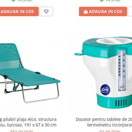
ADAUGA IN COS
ADAUGA IN COS
g pliabil plaja Alco, structura
Dozator pentru tablete de 2
iu, turcoaz, 191 x 67 x 30 cm
termometru incorpora
382,00 RON
51,00 RON