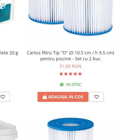
lete 20 g
Cartus filtru Tip "D" (D 10.5 cm / h 9.5 cm)
pentru piscine - Set cu 2 buc
31,00 RON
IN STOC
ADAUGA IN COS