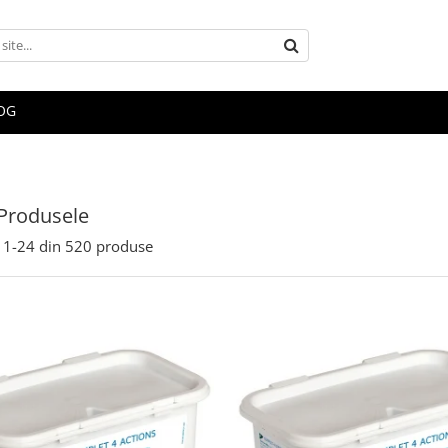
OG
Produsele
1-
24
din
520
produse