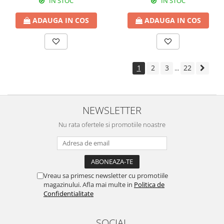
IN STOC
IN STOC
ADAUGA IN COS
ADAUGA IN COS
1
2
3
22
...
NEWSLETTER
Nu rata ofertele si promotiile noastre
Vreau sa primesc newsletter cu promotiile
magazinului. Afla mai multe in
Politica de
Confidentialitate
SOCIAL