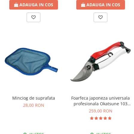
ADAUGA IN COS
ADAUGA IN COS
Minciog de suprafata
Foarfeca japoneza universala
profesionala Okatsune 103
28,00 RON
(M)
259,00 RON