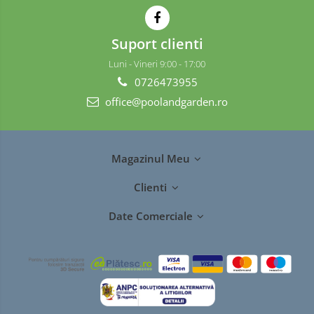
Suport clienti
Luni - Vineri 9:00 - 17:00
0726473955
office@poolandgarden.ro
Magazinul Meu
Clienti
Date Comerciale