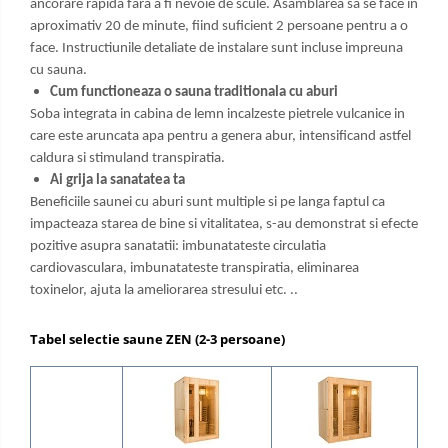
ancorare rapida fara a fi nevoie de scule. Asamblarea sa se face in
aproximativ 20 de minute, fiind suficient 2 persoane pentru a o
face. Instructiunile detaliate de instalare sunt incluse impreuna
cu sauna.
Cum functioneaza o sauna traditionala cu aburi
Soba integrata in cabina de lemn incalzeste pietrele vulcanice in
care este aruncata apa pentru a genera abur, intensificand astfel
caldura si stimuland transpiratia.
Ai grija la sanatatea ta
Beneficiile saunei cu aburi sunt multiple si pe langa faptul ca
impacteaza starea de bine si vitalitatea, s-au demonstrat si efecte
pozitive asupra sanatatii: imbunatateste circulatia
cardiovasculara, imbunatateste transpiratia, eliminarea
toxinelor, ajuta la ameliorarea stresului etc. ..
Tabel selectie saune ZEN (2-3 persoane)