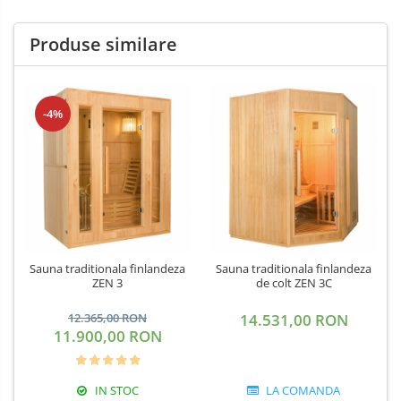
Produse similare
-4%
Sauna traditionala finlandeza
Sauna traditionala finlandeza
ZEN 3
de colt ZEN 3C
12.365,00 RON
14.531,00 RON
11.900,00 RON
IN STOC
LA COMANDA