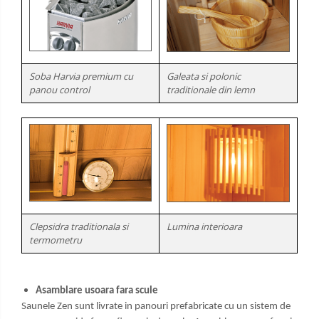
Soba Harvia premium cu
Galeata si polonic
panou control
traditionale din lemn
Clepsidra traditionala si
Lumina interioara
termometru
Asamblare usoara fara scule
Saunele Zen sunt livrate in panouri prefabricate cu un sistem de