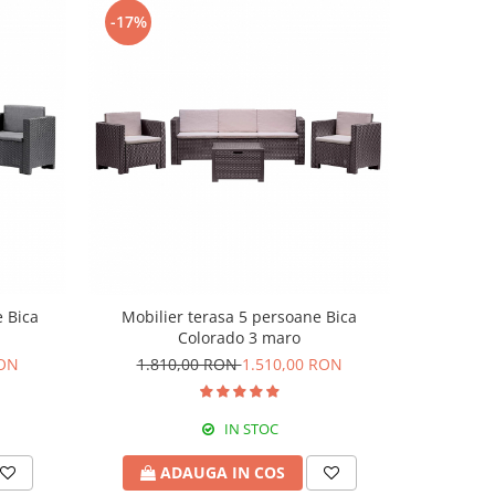
-17%
e Bica
Mobilier terasa 5 persoane Bica
Colorado 3 maro
RON
1.810,00 RON
1.510,00 RON
IN STOC
ADAUGA IN COS