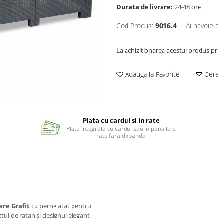
Durata de livrare:
24-48 ore
Cod Produs:
9016.4
Ai nevoie 
La achizitionarea acestui produs pr
Adauga la Favorite
Cere 
Plata cu cardul si in rate
Plata integrala cu cardul sau in pana la 6
rate fara dobanda
are Grafit
cu perne atat pentru
ctul de ratan si designul elegant