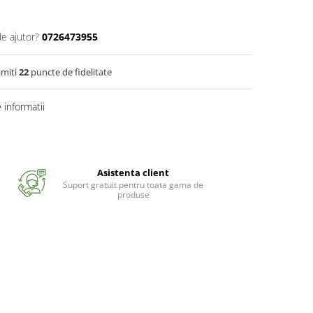
de ajutor?
0726473955
imiti
22
puncte de fidelitate
informatii
Asistenta client
Suport gratuit pentru toata gama de
produse