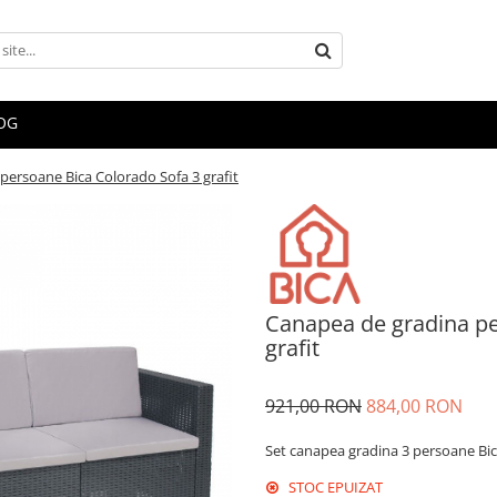
OG
persoane Bica Colorado Sofa 3 grafit
Canapea de gradina pe
grafit
921,00 RON
884,00 RON
Set canapea gradina 3 persoane Bic
STOC EPUIZAT