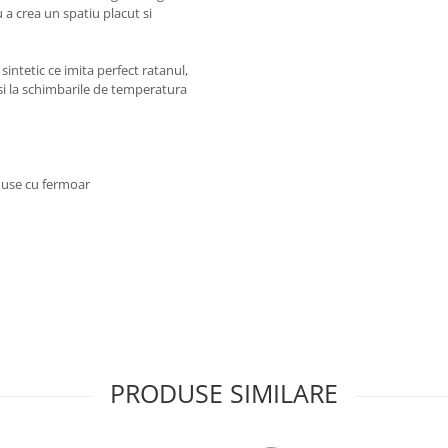
 a crea un spatiu placut si
sintetic ce imita perfect ratanul,
 si la schimbarile de temperatura
 huse cu fermoar
PRODUSE SIMILARE