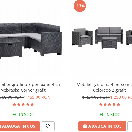
-13%
bilier gradina 5 persoane Bica
Mobilier gradina 4 persoan
Nebraska Corner grafit
Colorado 2 grafit
.760,00 RON
1.455,00 RON
1.434,00 RON
1.250,00 
IN STOC
IN STOC
ADAUGA IN COS
ADAUGA IN COS