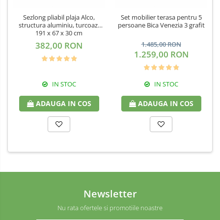
Sezlong pliabil plaja Alco,
Set mobilier terasa pentru 5
structura aluminiu, turcoaz,
persoane Bica Venezia 3 grafit
191 x 67 x 30 cm
382,00 RON
1.485,00 RON
1.259,00 RON
IN STOC
IN STOC
ADAUGA IN COS
ADAUGA IN COS
Newsletter
Nu rata ofertele si promotiile noastre