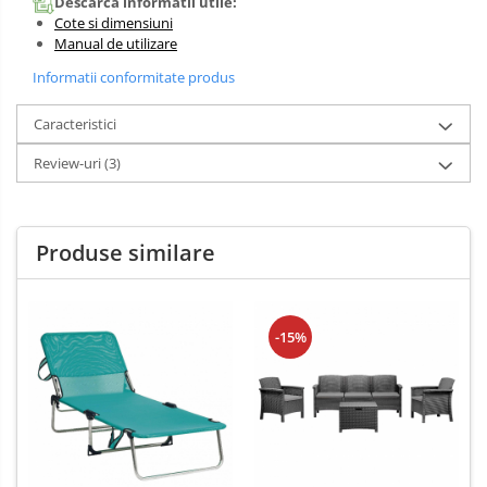
Descarca informatii utile:
Cote si dimensiuni
Manual de utilizare
Informatii conformitate produs
Caracteristici
Review-uri
(3)
Produse similare
-15%