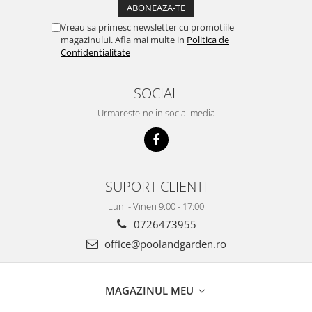
Vreau sa primesc newsletter cu promotiile
magazinului. Afla mai multe in
Politica de
Confidentialitate
SOCIAL
Urmareste-ne in social media
SUPORT CLIENTI
Luni - Vineri 9:00 - 17:00
0726473955
office@poolandgarden.ro
MAGAZINUL MEU