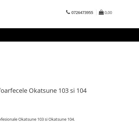
0726473955
0,00
foarfecele Okatsune 103 si 104
ofesionale Okatsune 103 si Okatsune 104.