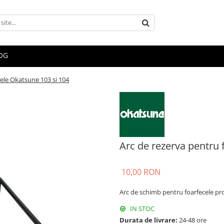
OG
cele Okatsune 103 si 104
Arc de rezerva pentru 
10,00 RON
Arc de schimb pentru foarfecele pr
IN STOC
Durata de livrare:
24-48 ore