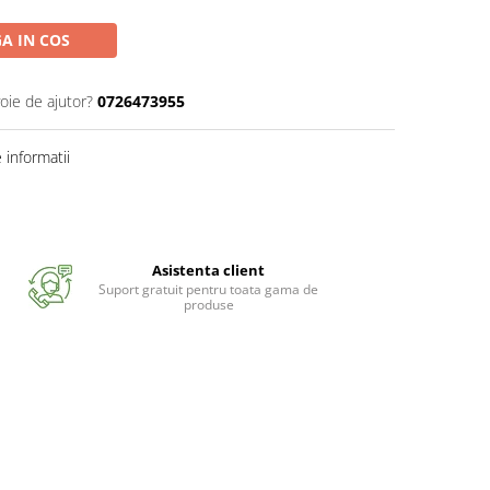
A IN COS
oie de ajutor?
0726473955
informatii
Asistenta client
Suport gratuit pentru toata gama de
produse