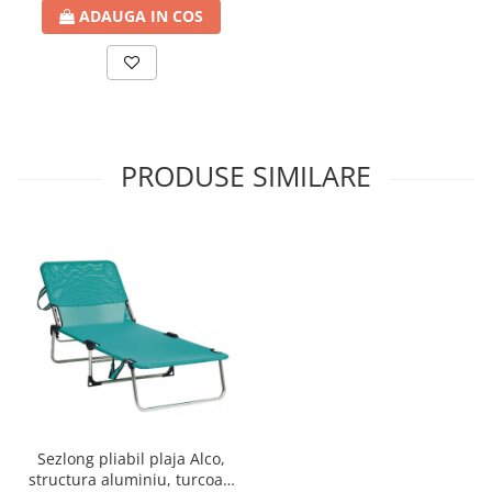
ADAUGA IN COS
Compostoare
CAMPING
Mobilier camping si plaja
Scaune
Sezlonguri
PRODUSE SIMILARE
ARTICOLE CRACIUN
Brazi artificiali de Craciun
Sezlong pliabil plaja Alco,
structura aluminiu, turcoaz,