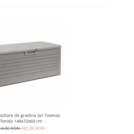
ozitare de gradina Gri Toomax
Florida 148x72x60 cm
14,00 RON
692,00 RON