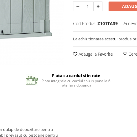
ADAUG
Cod Produs:
Z101TA39
Ai nevo
La achizitionarea acestui produs pr
Adauga la Favorite
Cere 
Plata cu cardul si in rate
Plata integrala cu cardul sau in pana la 6
rate fara dobanda
un dulap de depozitare pentru
tabil prevazut cu pistoane pentru