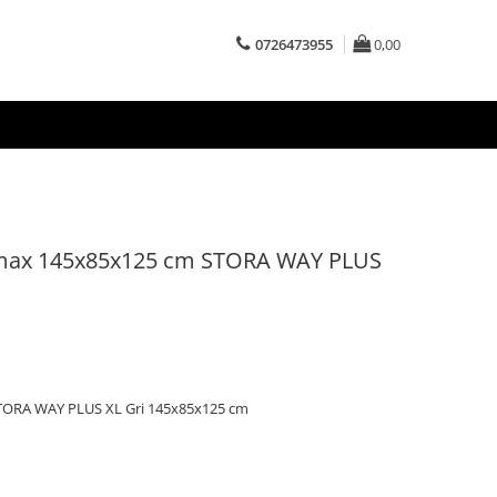
0726473955
0,00
omax 145x85x125 cm STORA WAY PLUS
STORA WAY PLUS XL Gri 145x85x125 cm