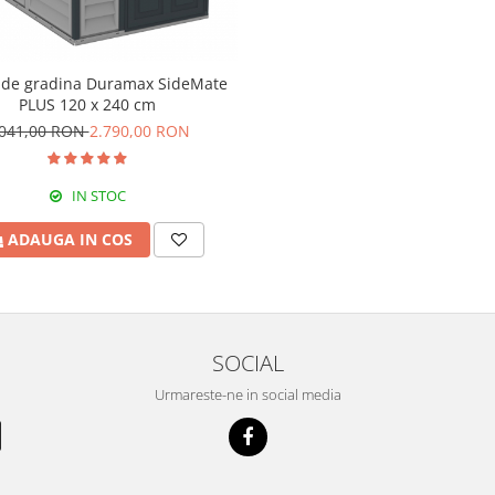
 de gradina Duramax SideMate
PLUS 120 x 240 cm
.041,00 RON
2.790,00 RON
IN STOC
ADAUGA IN COS
SOCIAL
Urmareste-ne in social media