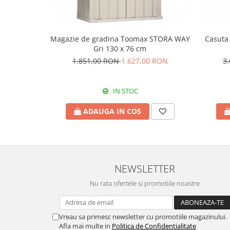
Magazie de gradina Toomax STORA WAY
Casuta
Gri 130 x 76 cm
1.851,00 RON
1.627,00 RON
3
IN STOC
ADAUGA IN COS
NEWSLETTER
Nu rata ofertele si promotiile noastre
Vreau sa primesc newsletter cu promotiile magazinului.
Afla mai multe in
Politica de Confidentialitate