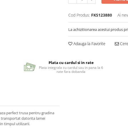
Cod Produs:
FKS123880
Ai nev
La achizitionarea acestui produs pr
Adauga la Favorite
Cere 
Plata cu cardul si in rate
Plata integrala cu cardul sau in pana la 6
rate fara dobanda
za perfect trusa pentru gradina
i transportat datorita lamei
n timpul utilizarii.