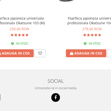
arfeca japoneza universala
Foarfeca japoneza univer
fesionala Okatsune 103 (M)
profesionala Okatsune 104
259,00 RON
279,00 RON
IN STOC
IN STOC
ADAUGA IN COS
ADAUGA IN COS
SOCIAL
Urmareste-ne in social media