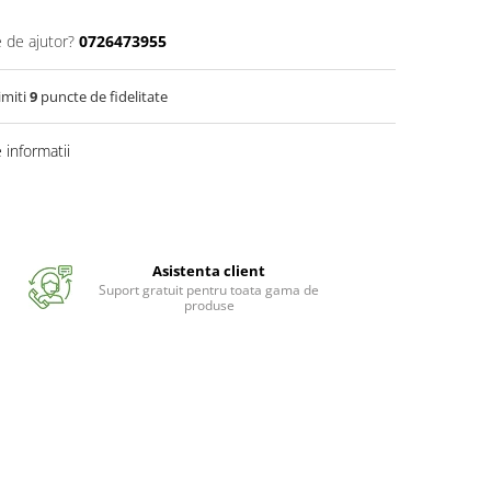
e de ajutor?
0726473955
imiti
9
puncte de fidelitate
informatii
Asistenta client
Suport gratuit pentru toata gama de
produse