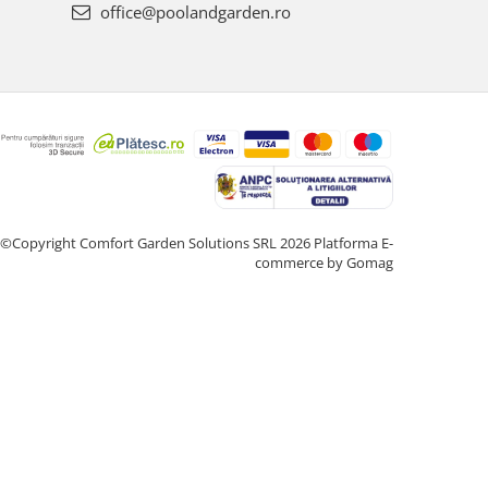
office@poolandgarden.ro
©Copyright Comfort Garden Solutions SRL 2026
Platforma E-
commerce by Gomag