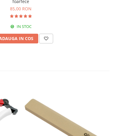
foarfece
85,00 RON
IN STOC
ADAUGA IN COS