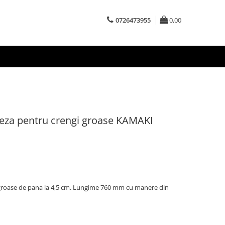
0726473955
0,00
eza pentru crengi groase KAMAKI
 groase de pana la 4,5 cm. Lungime 760 mm cu manere din