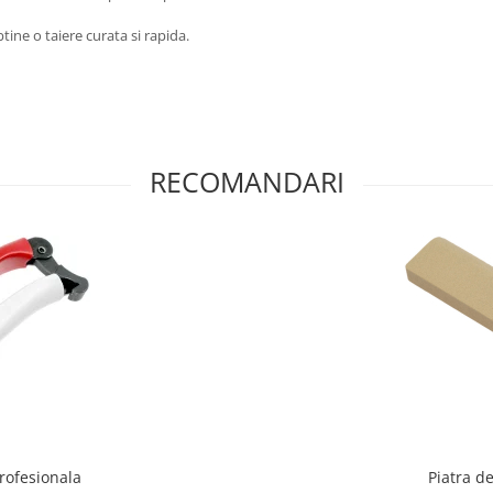
ine o taiere curata si rapida.
RECOMANDARI
rofesionala
Piatra d