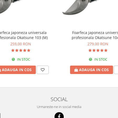
arfeca japoneza universala
Foarfeca japoneza univer
fesionala Okatsune 103 (M)
profesionala Okatsune 104
259,00 RON
279,00 RON
IN STOC
IN STOC
ADAUGA IN COS
ADAUGA IN COS
SOCIAL
Urmareste-ne in social media