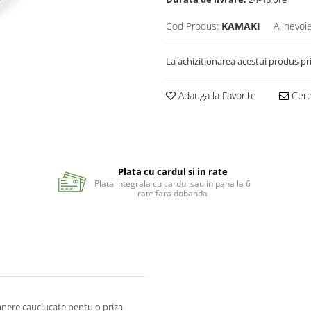
Cod Produs:
KAMAKI
Ai nevoi
La achizitionarea acestui produs pr
Adauga la Favorite
Cere 
Plata cu cardul si in rate
Plata integrala cu cardul sau in pana la 6
rate fara dobanda
anere cauciucate pentu o priza