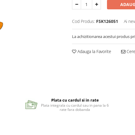
ADAUG
Cod Produs:
FSK126051
Ai nev
La achizitionarea acestui produs pr
Adauga la Favorite
Cere 
Plata cu cardul si in rate
Plata integrala cu cardul sau in pana la 6
rate fara dobanda