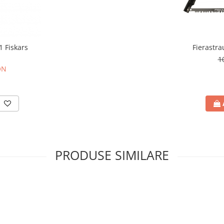
1 Fiskars
Fierastra
1
ON
PRODUSE SIMILARE