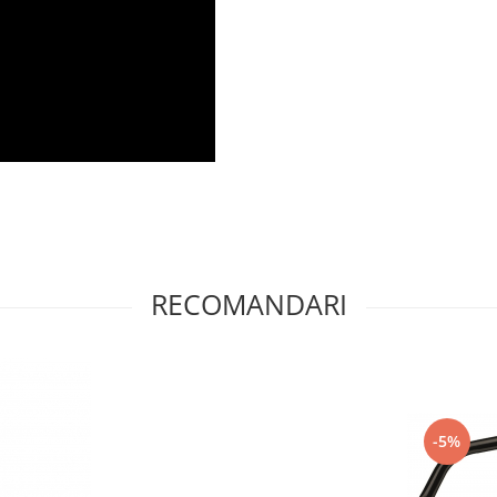
RECOMANDARI
-5%