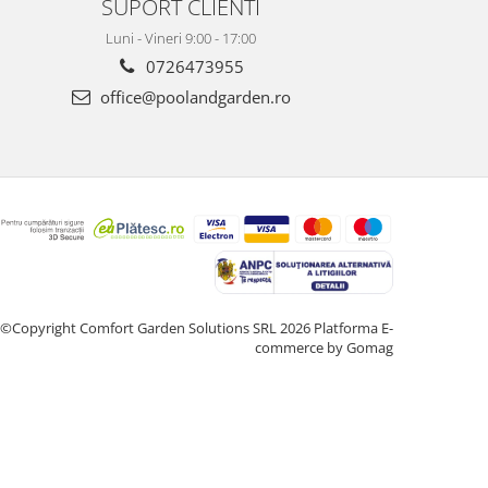
SUPORT CLIENTI
Luni - Vineri 9:00 - 17:00
0726473955
office@poolandgarden.ro
©Copyright Comfort Garden Solutions SRL 2026
Platforma E-
commerce by Gomag