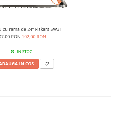
u cu rama de 24” Fiskars SW31
07,00 RON
102,00 RON
IN STOC
ADAUGA IN COS